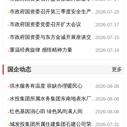
市政府国资委召开第三季度安全生产（消防）防汛暨大气污染防治工作会...
2026-07-20
市政府国资委党委召开扩大会议
2026-07-17
市政府国资委与东方金诚开展座谈交流
2026-07-15
重温经典旋律 感悟精神力量
2026-07-14
国企动态
更多
供水服务有温度 容缺办理暖民心
2026-08-06
水投集团所属水务集团东南地表水厂精细运维促提质增效
2026-08-06
红色基因润心田 绿色风尚满人间
2026-08-06
城发投集团所属住建集团石建公司荣获2026年“安全生产月”安全生...
2026-07-31