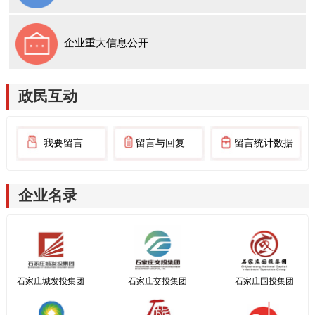
企业重大信息公开
政民互动
我要留言
留言与回复
留言统计数据
企业名录
石家庄城发投集团
石家庄交投集团
石家庄国投集团