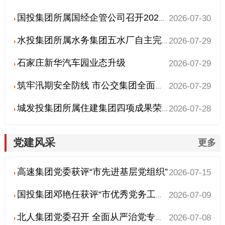
国投集团所属国经企管公司召开2025年度社会责任报告编制工作部署...
2026-07-30
水投集团所属水务集团五水厂自主完成送水机组密封装置改造
2026-07-29
石家庄新华汽车园业态升级
2026-07-29
筑牢汛期安全防线 市公交集团全面开展隐患排查工作
2026-07-29
城发投集团所属住建集团四项成果荣获2026年度河北省建设行业科学...
2026-07-28
党建风采
更多
高速集团党委获评“市先进基层党组织”
2026-07-15
国投集团邓艳任获评“市优秀党务工作者”
2026-07-09
北人集团党委召开 全面从严治党专题扩大会议
2026-07-08