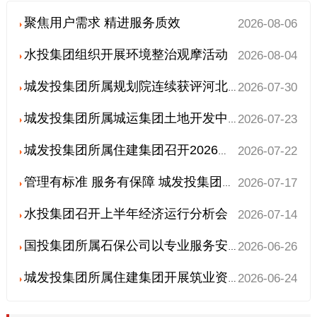
聚焦用户需求 精进服务质效
2026-08-06
水投集团组织开展环境整治观摩活动
2026-08-04
城发投集团所属规划院连续获评河北省科技型中小企业
2026-07-30
城发投集团所属城运集团土地开发中心成功取得城乡规划编制乙级资质证...
2026-07-23
城发投集团所属住建集团召开2026年上半年经营工作分析会
2026-07-22
管理有标准 服务有保障 城发投集团所属物业集团顺利通过“ISO三...
2026-07-17
水投集团召开上半年经济运行分析会
2026-07-14
国投集团所属石保公司以专业服务安全护航石家庄中考
2026-06-26
城发投集团所属住建集团开展筑业资料云平台专题培训
2026-06-24